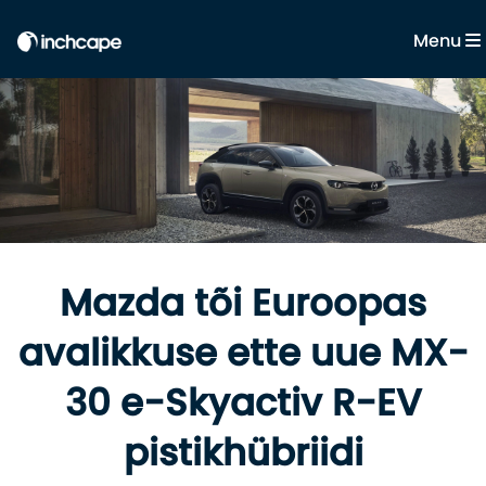
Menu
Mazda tõi Euroopas
avalikkuse ette uue MX-
30 e-Skyactiv R-EV
pistikhübriidi