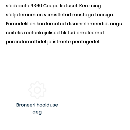
sõiduauto R360 Coupe katusel. Kere ning
sõitjateruum on viimistletud mustaga tooniga.
Erimudelil on kordumatud disainielemendid, nagu
näiteks rootorikujulised tikitud embleemid
põrandamattidel ja istmete peatugedel.
Broneeri hoolduse
aeg